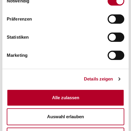
Notwendig
FÖRDERUNG
Präferenzen
VEREINSSATZUNG
Statistiken
WEBSITE
Marketing
Details zeigen
Alle zulassen
Auswahl erlauben