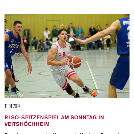
11.01.2024
RLSO-SPITZENSPIEL AM SONNTAG IN
VEITSHÖCHHEIM