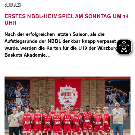
30.09.2023
ERSTES NBBL-HEIMSPIEL AM SONNTAG UM 14
UHR
Nach der erfolgreichen letzten Saison, als die
Aufstiegsrunde der NBBL denkbar knapp verpasst
wurde, werden die Karten für die U19 der Würzburg
Baskets Akademie…