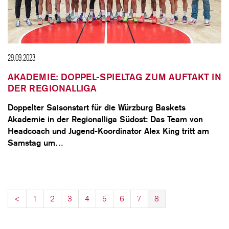
29.09.2023
AKADEMIE: DOPPEL-SPIELTAG ZUM AUFTAKT IN
DER REGIONALLIGA
Doppelter Saisonstart für die Würzburg Baskets
Akademie in der Regionalliga Südost: Das Team von
Headcoach und Jugend-Koordinator Alex King tritt am
Samstag um…
<
1
2
3
4
5
6
7
8