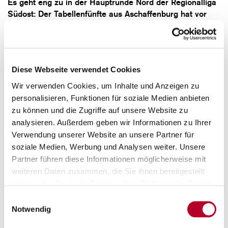
Es geht eng zu in der Hauptrunde Nord der Regionalliga
Südost: Der Tabellenfünfte aus Aschaffenburg hat vor
den letzten beiden Spieltagen nur zwei Siege weniger…
Diese Webseite verwendet Cookies
Wir verwenden Cookies, um Inhalte und Anzeigen zu
personalisieren, Funktionen für soziale Medien anbieten
zu können und die Zugriffe auf unsere Website zu
analysieren. Außerdem geben wir Informationen zu Ihrer
Verwendung unserer Website an unsere Partner für
soziale Medien, Werbung und Analysen weiter. Unsere
Partner führen diese Informationen möglicherweise mit
weiteren Daten zusammen, die Sie ihnen bereitgestellt
haben oder die sie im Rahmen Ihrer Nutzung der Dienste
gesammelt haben.
Einwilligungsauswahl
Notwendig
09.01.2024