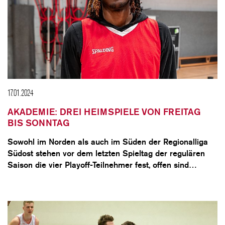
17.01.2024
AKADEMIE: DREI HEIMSPIELE VON FREITAG
BIS SONNTAG
Sowohl im Norden als auch im Süden der Regionalliga
Südost stehen vor dem letzten Spieltag der regulären
Saison die vier Playoff-Teilnehmer fest, offen sind…