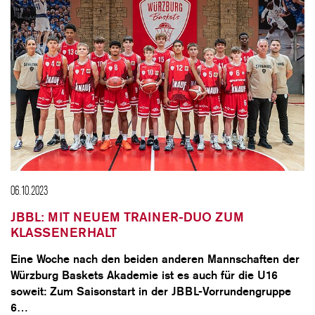
06.10.2023
JBBL: MIT NEUEM TRAINER-DUO ZUM
KLASSENERHALT
Eine Woche nach den beiden anderen Mannschaften der
Würzburg Baskets Akademie ist es auch für die U16
soweit: Zum Saisonstart in der JBBL-Vorrundengruppe
6…