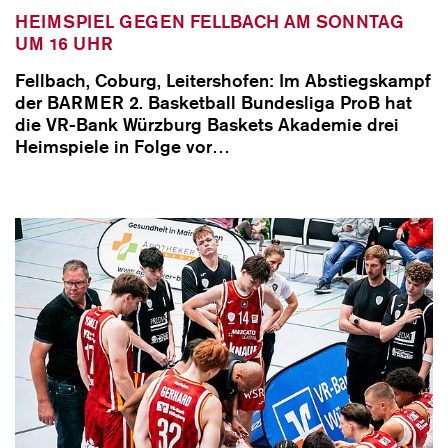
HEIMSPIEL GEGEN FELLBACH AM SONNTAG
UM 16 UHR
Fellbach, Coburg, Leitershofen: Im Abstiegskampf
der BARMER 2. Basketball Bundesliga ProB hat
die VR-Bank Würzburg Baskets Akademie drei
Heimspiele in Folge vor…