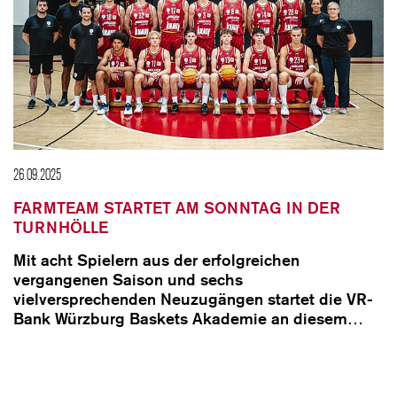
26.09.2025
FARMTEAM STARTET AM SONNTAG IN DER
TURNHÖLLE
Mit acht Spielern aus der erfolgreichen
vergangenen Saison und sechs
vielversprechenden Neuzugängen startet die VR-
Bank Würzburg Baskets Akademie an diesem…