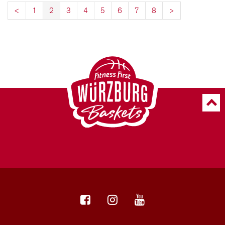
<
1
2
3
4
5
6
7
8
>