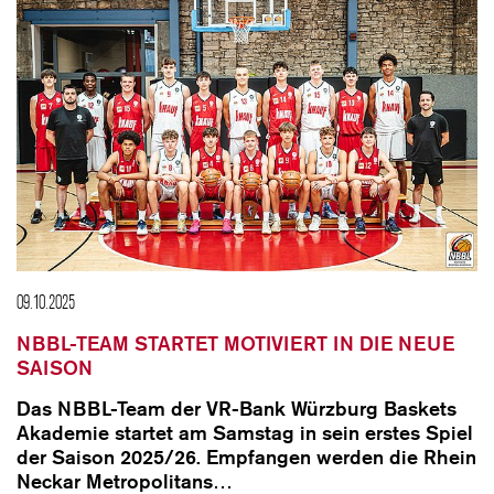
09.10.2025
NBBL-TEAM STARTET MOTIVIERT IN DIE NEUE
SAISON
Das NBBL-Team der VR-Bank Würzburg Baskets
Akademie startet am Samstag in sein erstes Spiel
der Saison 2025/26. Empfangen werden die Rhein
Neckar Metropolitans…