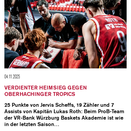
04.11.2025
VERDIENTER HEIMSIEG GEGEN
OBERHACHINGER TROPICS
25 Punkte von Jervis Scheffs, 19 Zähler und 7
Assists von Kapitän Lukas Roth: Beim ProB-Team
der VR-Bank Würzburg Baskets Akademie ist wie
in der letzten Saison…