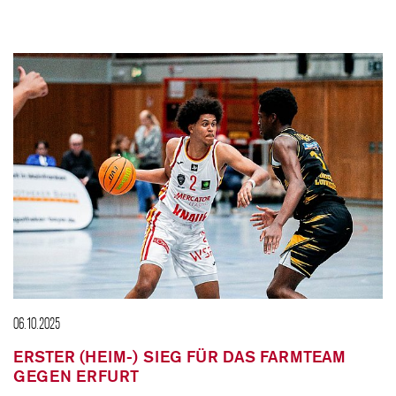
06.10.2025
ERSTER (HEIM-) SIEG FÜR DAS FARMTEAM
GEGEN ERFURT