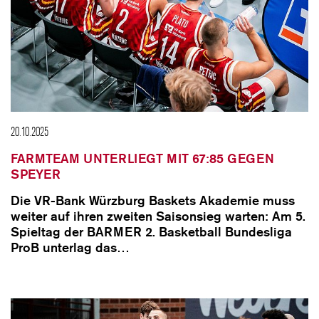
20.10.2025
FARMTEAM UNTERLIEGT MIT 67:85 GEGEN
SPEYER
Die VR-Bank Würzburg Baskets Akademie muss
weiter auf ihren zweiten Saisonsieg warten: Am 5.
Spieltag der BARMER 2. Basketball Bundesliga
ProB unterlag das…