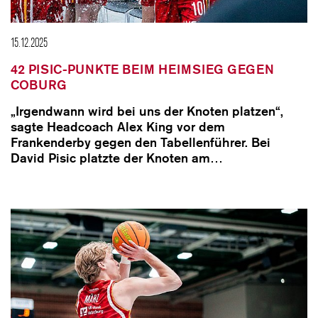
15.12.2025
42 PISIC-PUNKTE BEIM HEIMSIEG GEGEN
COBURG
„Irgendwann wird bei uns der Knoten platzen“,
sagte Headcoach Alex King vor dem
Frankenderby gegen den Tabellenführer. Bei
David Pisic platzte der Knoten am…