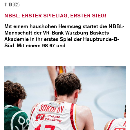
11.10.2025
NBBL: ERSTER SPIELTAG, ERSTER SIEG!
Mit einem haushohen Heimsieg startet die NBBL-
Mannschaft der VR-Bank Würzburg Baskets
Akademie in ihr erstes Spiel der Hauptrunde-B-
Süd. Mit einem 98:67 und…