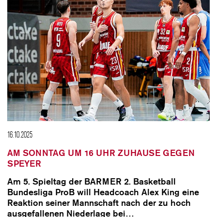
16.10.2025
AM SONNTAG UM 16 UHR ZUHAUSE GEGEN
SPEYER
Am 5. Spieltag der BARMER 2. Basketball
Bundesliga ProB will Headcoach Alex King eine
Reaktion seiner Mannschaft nach der zu hoch
ausgefallenen Niederlage bei…