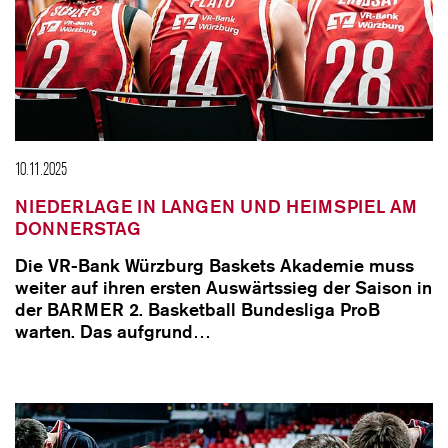
10.11.2025
NIEDERLAGE IN LANGEN UND HEIMSPIEL AM
DONNERSTAG
Die VR-Bank Würzburg Baskets Akademie muss
weiter auf ihren ersten Auswärtssieg der Saison in
der BARMER 2. Basketball Bundesliga ProB
warten. Das aufgrund…