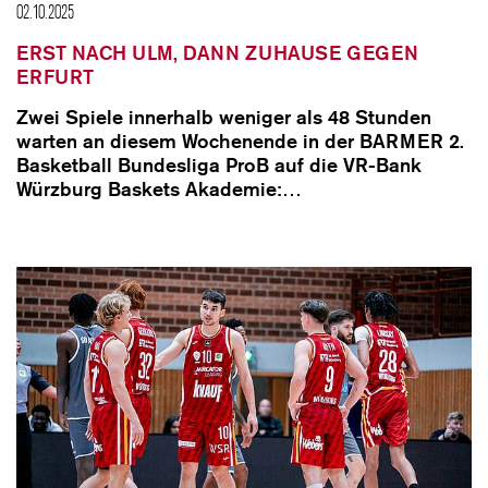
02.10.2025
ERST NACH ULM, DANN ZUHAUSE GEGEN
ERFURT
Zwei Spiele innerhalb weniger als 48 Stunden
warten an diesem Wochenende in der BARMER 2.
Basketball Bundesliga ProB auf die VR-Bank
Würzburg Baskets Akademie:…