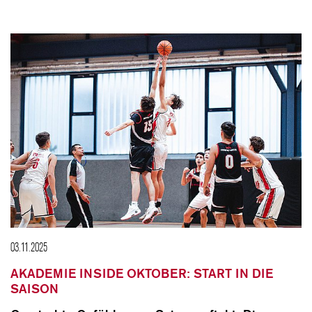
03.11.2025
AKADEMIE INSIDE OKTOBER: START IN DIE
SAISON