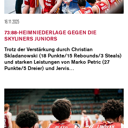
16.11.2025
73:88-HEIMNIEDERLAGE GEGEN DIE
SKYLINERS JUNIORS
Trotz der Verstärkung durch Christian
Skladanowski (18 Punkte/15 Rebounds/3 Steals)
und starken Leistungen von Marko Petric (27
Punkte/5 Dreier) und Jervis…